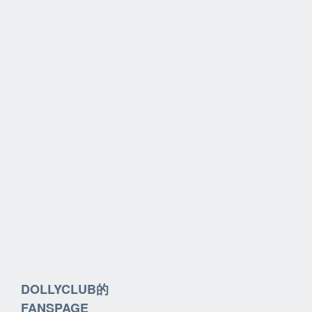
DOLLYCLUB的
FANSPAGE