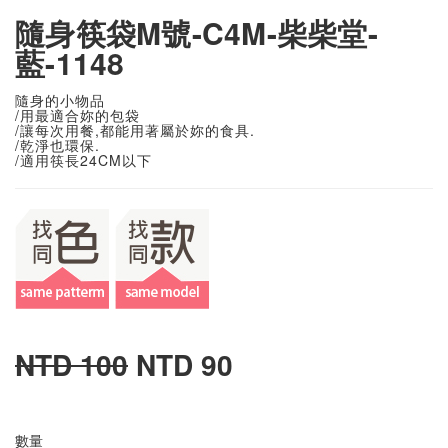
隨身筷袋M號-C4M-柴柴堂-
藍-1148
隨身的小物品
/用最適合妳的包袋
/讓每次用餐,都能用著屬於妳的食具.
/乾淨也環保.
/適用筷長24CM以下
NTD 100
NTD 90
數量