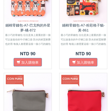
鋪棉零錢包-A7-巴戈狗的外星
鋪棉零錢包-A7-粉彩格子貓-
夢-橘-872
黃-861
最小巧的零錢包 往往是身上最重的那一個
最小巧的零錢包 往往是身上最重的那一個
可以放進你的牛仔褲口袋 防水的材質耐髒
可以放進你的牛仔褲口袋 防水的材質耐髒
也好用 每個人都需要這樣一個小巧的錢包
也好用 每個人都需要這樣一個小巧的錢包
來感受金錢的重量
來感受金錢的重量
NTD 90
NTD 90
加入購物車
加入購物車