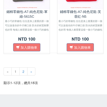
鋪棉零錢包-A7-純色尼龍-軍
鋪棉零錢包-A7-純色尼龍-芙
綠-5615C
蓉紅-N5
最小巧的零錢包 往往是身上最重的那一個
最小巧的零錢包 往往是身上最重的那一個
可以放進你的牛仔褲口袋 防水的材質耐髒
可以放進你的牛仔褲口袋 防水的材質耐髒
也好用 每個人都需要這樣一個小巧的錢包
也好用 每個人都需要這樣一個小巧的錢包
來感受金錢的重量
來感受金錢的重量
NTD 100
NTD 100
加入購物車
加入購物車
«
1
2
»
顯示1-12項，總共18項