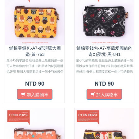
鋪棉零錢包-A7-貓頭鷹大圖
鋪棉零錢包-A7-薔葳愛麗絲的
鑑-黃-753
奇幻夢境-黑-841
最小巧的零錢包 往往是身上最重的那一個
最小巧的零錢包 往往是身上最重的那一個
可以放進你的牛仔褲口袋 防水的材質耐髒
可以放進你的牛仔褲口袋 防水的材質耐髒
也好用 每個人都需要這樣一個小巧的錢包
也好用 每個人都需要這樣一個小巧的錢包
來感受金錢的重量
來感受金錢的重量
NTD 90
NTD 90
加入購物車
加入購物車