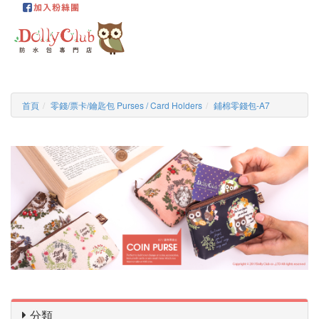
首頁
零錢/票卡/鑰匙包 Purses / Card Holders
鋪棉零錢包-A7
分類