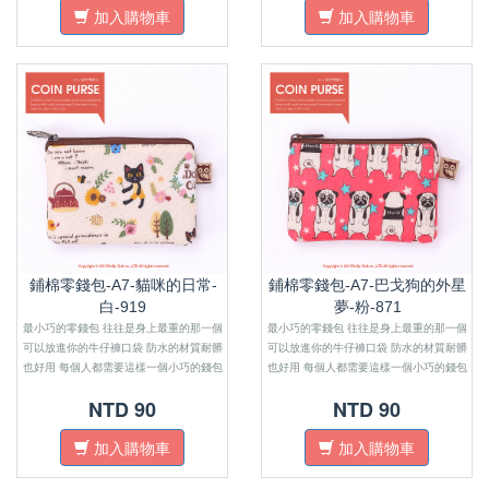
加入購物車
加入購物車
鋪棉零錢包-A7-貓咪的日常-
鋪棉零錢包-A7-巴戈狗的外星
白-919
夢-粉-871
最小巧的零錢包 往往是身上最重的那一個
最小巧的零錢包 往往是身上最重的那一個
可以放進你的牛仔褲口袋 防水的材質耐髒
可以放進你的牛仔褲口袋 防水的材質耐髒
也好用 每個人都需要這樣一個小巧的錢包
也好用 每個人都需要這樣一個小巧的錢包
來感受金錢的重量
來感受金錢的重量
NTD 90
NTD 90
加入購物車
加入購物車