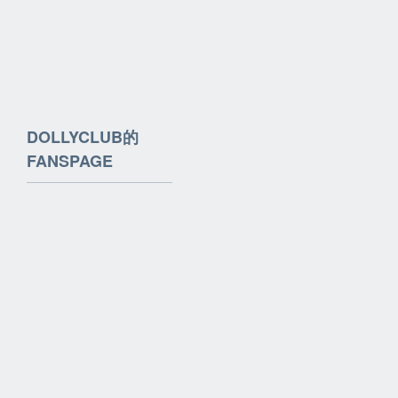
DOLLYCLUB的
FANSPAGE