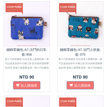
鋪棉零錢包-A7-法鬥的日常-
鋪棉零錢包-A7-法鬥上班族-
藍-856
藍-375
最小巧的零錢包 往往是身上最重的那一個
最小巧的零錢包 往往是身上最重的那一個
可以放進你的牛仔褲口袋 防水的材質耐髒
可以放進你的牛仔褲口袋 防水的材質耐髒
也好用 每個人都需要這樣一個小巧的錢包
也好用 每個人都需要這樣一個小巧的錢包
來感受金錢的重量
來感受金錢的重量
NTD 90
NTD 90
加入購物車
加入購物車