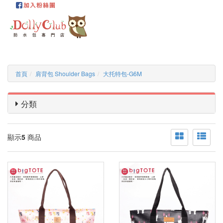
首頁
肩背包 Shoulder Bags
大托特包-G6M
分類
顯示
5
商品