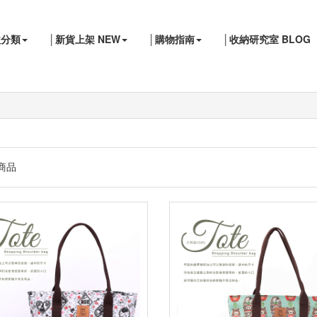
款分類
│新貨上架 NEW
│購物指南
│收納研究室 BLOG
商品