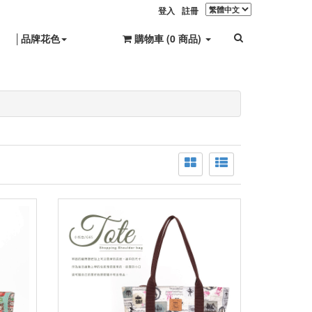
登入
註冊
│品牌花色
購物車 (
0
商品
)