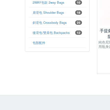
2WAY包款 2way Bags
10
肩背包 Shoulder Bags
18
斜背包 Crossbody Bags
25
手提
後背包/雙肩包 Backpacks
12
純色尼
包類配件
用瓶身