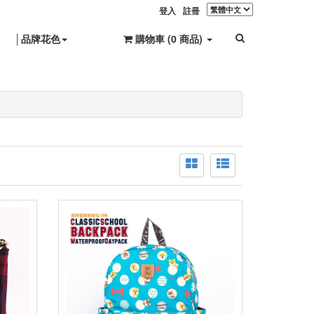
登入
註冊
│品牌花色
購物車 (
0
商品
)