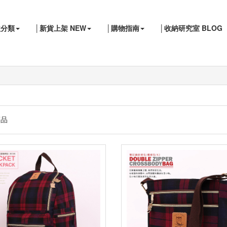
款分類
│新貨上架 NEW
│購物指南
│收納研究室 BLOG
品