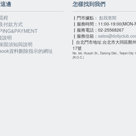
看這邊
怎樣找到我們
▏門市據點：
點我查閱
流程
▏服務時間：11:00-19:00(MON-F
及付款方式
▏服務電話：02-25568267
PING&PAYMENT
▏服務信箱：
sales@dollyclub.c
貨說明
▏台北門市地址:台北市大同區鄭州
保固須知與說明
17號
ebook資料刪除指示的網址
No. 66, Huayin St., Datong Dist., Taipei City
(R.O.C.)