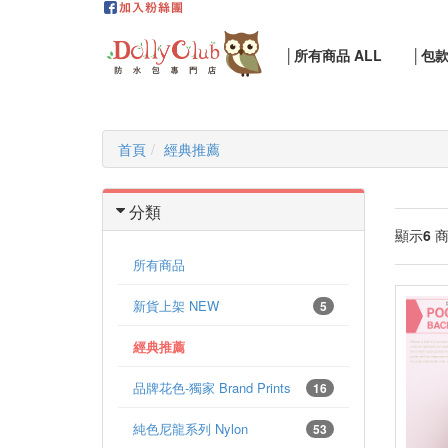
│所有商品 ALL
│包
首頁
經典推薦
分類
顯示
6
商
所有商品
新貨上架 NEW
5
經典推薦
品牌花色-獨家 Brand Prints
16
純色尼龍系列 Nylon
53