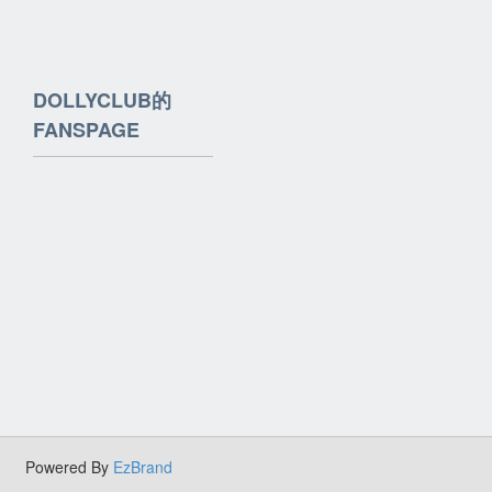
DOLLYCLUB的
FANSPAGE
Powered By
EzBrand