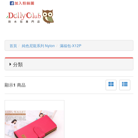
首頁
純色尼龍系列 Nylon
滿福包-X12P
分類
顯示
1
商品