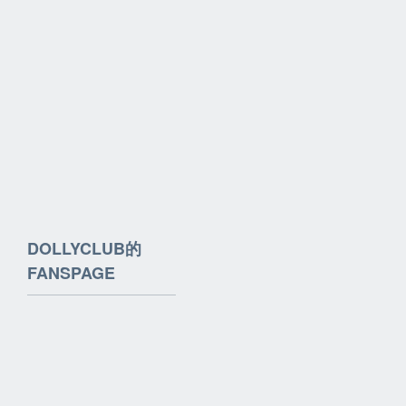
DOLLYCLUB的
FANSPAGE