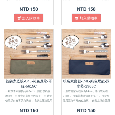
的安心，外層防水材質，避免 油膩沾汙．
的安心，外層防水材質，避免 油膩沾汙．
NTD 150
NTD 150
尺寸上適合四口之家外出使用．
尺寸上適合四口之家外出使用．
加入購物車
加入購物車
筷袋家庭號-C4L-純色尼龍-軍
筷袋家庭號-C4L-純色尼龍-深
綠-5615C
水藍-2965C
一般市售家用筷約為24cm，隨行筷約在
一般市售家用筷約為24cm，隨行筷約在
21cm， 可攜帶家庭慣用的筷子， 可避免
21cm， 可攜帶家庭慣用的筷子， 可避免
使用漂白有毒的免洗筷． 食安上讓自已用
使用漂白有毒的免洗筷． 食安上讓自已用
的安心，外層防水材質，避免 油膩沾汙．
的安心，外層防水材質，避免 油膩沾汙．
NTD 150
NTD 150
尺寸上適合四口之家外出使用．
尺寸上適合四口之家外出使用．