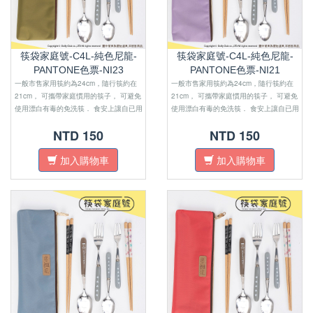
筷袋家庭號-C4L-純色尼龍-
筷袋家庭號-C4L-純色尼龍-
PANTONE色票-NI23
PANTONE色票-NI21
一般市售家用筷約為24cm，隨行筷約在
一般市售家用筷約為24cm，隨行筷約在
21cm， 可攜帶家庭慣用的筷子， 可避免
21cm， 可攜帶家庭慣用的筷子， 可避免
使用漂白有毒的免洗筷． 食安上讓自已用
使用漂白有毒的免洗筷． 食安上讓自已用
的安心，外層防水材質，避免 油膩沾汙．
的安心，外層防水材質，避免 油膩沾汙．
NTD 150
NTD 150
尺寸上適合四口之家外出使用．
尺寸上適合四口之家外出使用．
加入購物車
加入購物車