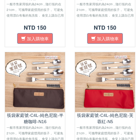
一般市售家用筷約為24cm，隨行筷約在
一般市售家用筷約為24cm，隨行筷約在
21cm， 可攜帶家庭慣用的筷子， 可避免
21cm， 可攜帶家庭慣用的筷子， 可避免
使用漂白有毒的免洗筷． 食安上讓自已用
使用漂白有毒的免洗筷． 食安上讓自已用
的安心，外層防水材質，避免 油膩沾汙．
的安心，外層防水材質，避免 油膩沾汙．
NTD 150
NTD 150
尺寸上適合四口之家外出使用．
尺寸上適合四口之家外出使用．
加入購物車
加入購物車
筷袋家庭號-C4L-純色尼龍-半
筷袋家庭號-C4L-純色尼龍-芙
糖咖啡-N16
蓉紅-N5
一般市售家用筷約為24cm，隨行筷約在
一般市售家用筷約為24cm，隨行筷約在
21cm， 可攜帶家庭慣用的筷子， 可避免
21cm， 可攜帶家庭慣用的筷子， 可避免
使用漂白有毒的免洗筷． 食安上讓自已用
使用漂白有毒的免洗筷． 食安上讓自已用