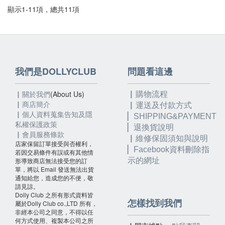
顯示1-11項，總共11項
我們是DOLLYCLUB
問題看這邊
▏關於我們
(About Us)
▏購物流程
▏
商店簡介
▏運送及付款方式
▏個人資料蒐集告知及隱
▏SHIPPING&PAYMENT
私權保護政策
▏退換貨說明
▏會員服務條款
▏維修保固須知與說明
店家保留訂單接受與否權利，
▏
Facebook資料刪除指
若因交易條件有誤或有其他情
形導致商店無法接受您的訂
示的網址
單，將以 Email 發送無法出貨
通知給您，造成您的不便，敬
請見諒。
Dolly Club 之所有形式資料皆
怎樣找到我們
屬於Dolly Club co.,LTD 所有，
非經本公司之同意，不得以任
何方式使用、複製本公司之所