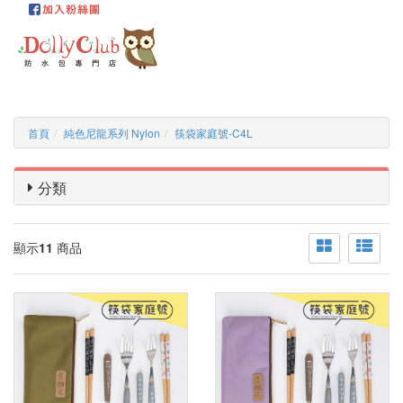
首頁
純色尼龍系列 Nylon
筷袋家庭號-C4L
分類
顯示
11
商品