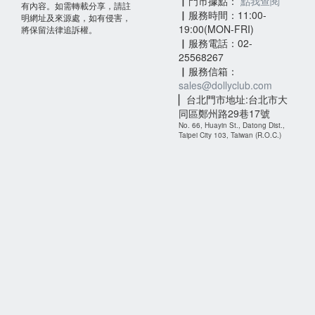
▏門市據點：
點我查閱
有內容。如需轉載分享，請註
▏服務時間：11:00-
明網址及來源處，如有侵害，
19:00(MON-FRI)
將保留法律追訴權。
▏服務電話：02-
25568267
▏服務信箱：
sales@dollyclub.com
▏台北門市地址:台北市大
同區鄭州路29巷17號
No. 66, Huayin St., Datong Dist.,
Taipei City 103, Taiwan (R.O.C.)