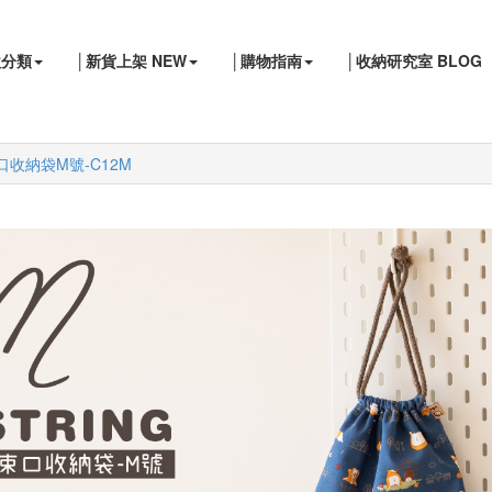
款分類
│新貨上架 NEW
│購物指南
│收納研究室 BLOG
口收納袋M號-C12M