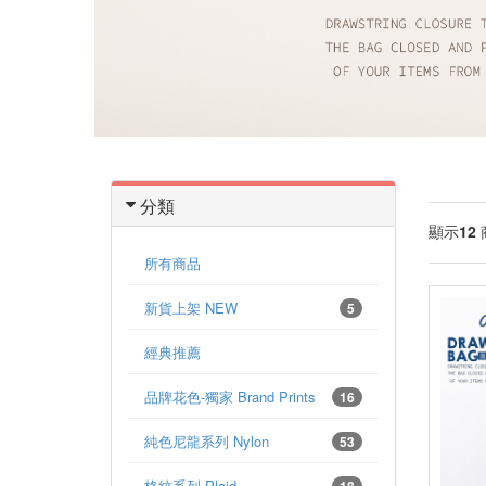
分類
顯示
12
所有商品
新貨上架 NEW
5
經典推薦
品牌花色-獨家 Brand Prints
16
純色尼龍系列 Nylon
53
格紋系列 Plaid
18