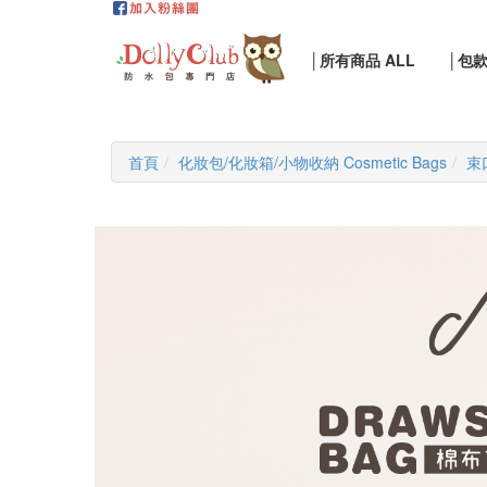
│所有商品 ALL
│包
首頁
化妝包/化妝箱/小物收納 Cosmetic Bags
束