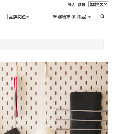
登入
註冊
│品牌花色
購物車 (
0
商品
)