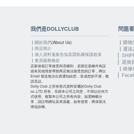
我們是DOLLYCLUB
問題
▏關於我們
(About Us)
▏購物
▏
商店簡介
▏運送
▏個人資料蒐集告知及隱私權保護政策
▏SHIP
▏會員服務條款
▏退換
店家保留訂單接受與否權利，若因交易條件有誤
▏維修
或有其他情形導致商店無法接受您的訂單，將以
▏
Fac
Email 發送無法出貨通知給您，造成您的不便，敬
請見諒。
Dolly Club 之所有形式資料皆屬於Dolly Club
co.,LTD 所有，非經本公司之同意，不得以任何方
式使用、複製本公司之所有內容。如需轉載分
享，請註明網址及來源處，如有侵害，將保留法
律追訴權。