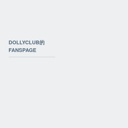
DOLLYCLUB的
FANSPAGE