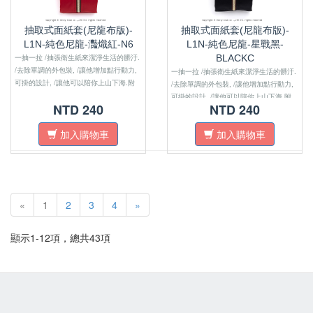
抽取式面紙套(尼龍布版)-
抽取式面紙套(尼龍布版)-
L1N-純色尼龍-灩熾紅-N6
L1N-純色尼龍-星戰黑-
一抽一拉 /抽張衛生紙來潔淨生活的髒汙.
BLACKC
/去除單調的外包裝, /讓他增加點行動力,
一抽一拉 /抽張衛生紙來潔淨生活的髒汙.
可掛的設計, /讓他可以陪你上山下海.附
/去除單調的外包裝, /讓他增加點行動力,
註：尼龍布版的沒有內裏布喔！！
可掛的設計, /讓他可以陪你上山下海.附
NTD 240
NTD 240
註：尼龍布版的沒有內裏布喔！！
加入購物車
加入購物車
«
1
2
3
4
»
顯示1-12項，總共43項