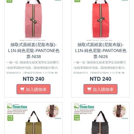
抽取式面紙套(尼龍布版)-
抽取式面紙套(尼龍布版)-
L1N-純色尼龍-PANTONE色
L1N-純色尼龍-PANTONE色
票-NI38
票-NI26
一抽一拉 /抽張衛生紙來潔淨生活的髒汙.
一抽一拉 /抽張衛生紙來潔淨生活的髒汙.
/去除單調的外包裝, /讓他增加點行動力,
/去除單調的外包裝, /讓他增加點行動力,
可掛的設計, /讓他可以陪你上山下海.附
可掛的設計, /讓他可以陪你上山下海.附
NTD 240
NTD 240
註：尼龍布版的沒有內裏布喔！！
註：尼龍布版的沒有內裏布喔！！
加入購物車
加入購物車