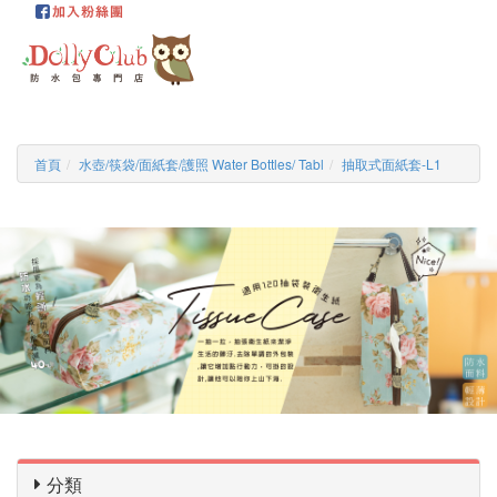
首頁
水壺/筷袋/面紙套/護照 Water Bottles/ Tabl
抽取式面紙套-L1
分類