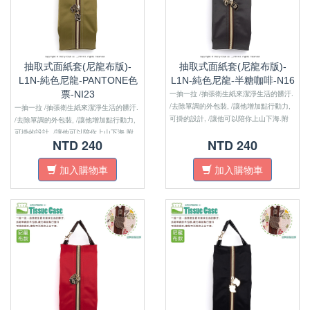
抽取式面紙套(尼龍布版)-
抽取式面紙套(尼龍布版)-
L1N-純色尼龍-PANTONE色
L1N-純色尼龍-半糖咖啡-N16
票-NI23
一抽一拉 /抽張衛生紙來潔淨生活的髒汙.
/去除單調的外包裝, /讓他增加點行動力,
一抽一拉 /抽張衛生紙來潔淨生活的髒汙.
可掛的設計, /讓他可以陪你上山下海.附
/去除單調的外包裝, /讓他增加點行動力,
註：尼龍布版的沒有內裏布喔！！
可掛的設計, /讓他可以陪你上山下海.附
NTD 240
NTD 240
註：尼龍布版的沒有內裏布喔！！
加入購物車
加入購物車