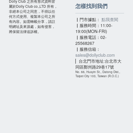
Dolly Club 之所有形式資料皆
怎樣找到我們
屬於Dolly Club co.,LTD 所有，
非經本公司之同意，不得以任
何方式使用、複製本公司之所
▏門市據點：
點我查閱
有內容。如需轉載分享，請註
▏服務時間：11:00-
明網址及來源處，如有侵害，
19:00(MON-FRI)
將保留法律追訴權。
▏服務電話：02-
25568267
▏服務信箱：
sales@dollyclub.com
▏台北門市地址:台北市大
同區鄭州路29巷17號
No. 66, Huayin St., Datong Dist.,
Taipei City 103, Taiwan (R.O.C.)