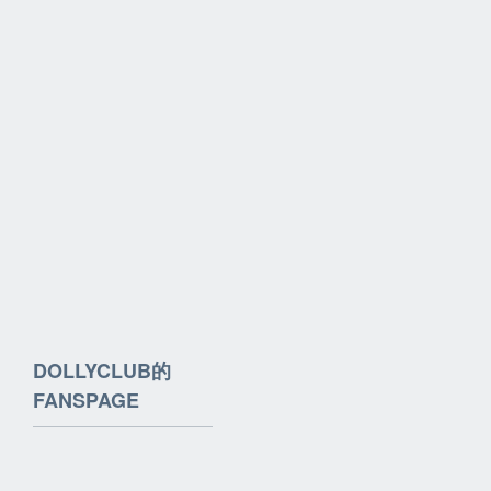
DOLLYCLUB的
FANSPAGE