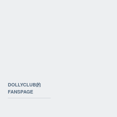
DOLLYCLUB的
FANSPAGE