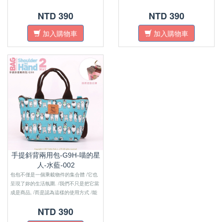
增加妳對生活的便利性及活動性. 對於
增加妳對生活的便利性及活動性. 對於
NTD 390
NTD 390
【收納功能】和【防水材質】的機能性,也
【收納功能】和【防水材質】的機能性,也
是同樣的注重!
是同樣的注重!
加入購物車
加入購物車
手提斜背兩用包-G9H-喵的星
人-水藍-002
包包不僅是一個乘載物件的集合體 /它也
呈現了妳的生活氛圍. /我們不只是把它當
成是商品, /而是認為這樣的使用方式 /能
增加妳對生活的便利性及活動性. 對於
NTD 390
【收納功能】和【防水材質】的機能性,也
是同樣的注重!