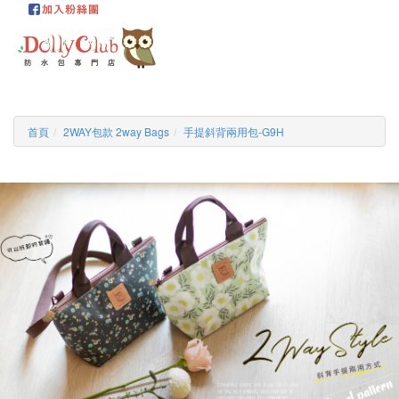
首頁
2WAY包款 2way Bags
手提斜背兩用包-G9H