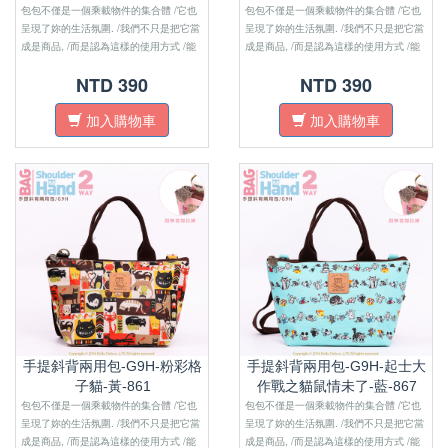
包包不僅是一個乘載物件的集合體 /它也
包包不僅是一個乘載物件的集合體 /它也
呈現了妳的生活氛圍. /我們不只是把它當
呈現了妳的生活氛圍. /我們不只是把它當
成是商品, /而是認為這樣的使用方式 /能
成是商品, /而是認為這樣的使用方式 /能
增加妳對生活的便利性及活動性. 對於
增加妳對生活的便利性及活動性. 對於
NTD 390
NTD 390
【收納功能】和【防水材質】的機能性,也
【收納功能】和【防水材質】的機能性,也
是同樣的注重!
是同樣的注重!
加入購物車
加入購物車
手提斜背兩用包-G9H-粉彩格
手提斜背兩用包-G9H-起士大
子貓-黃-861
作戰之貓鼠情未了-藍-867
包包不僅是一個乘載物件的集合體 /它也
包包不僅是一個乘載物件的集合體 /它也
呈現了妳的生活氛圍. /我們不只是把它當
呈現了妳的生活氛圍. /我們不只是把它當
成是商品, /而是認為這樣的使用方式 /能
成是商品, /而是認為這樣的使用方式 /能