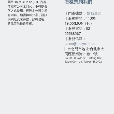
怎樣找到我們
屬於Dolly Club co.,LTD 所有，
非經本公司之同意，不得以任
何方式使用、複製本公司之所
▏門市據點：
點我查閱
有內容。如需轉載分享，請註
▏服務時間：11:00-
明網址及來源處，如有侵害，
19:00(MON-FRI)
將保留法律追訴權。
▏服務電話：02-
25568267
▏服務信箱：
sales@dollyclub.com
▏台北門市地址:台北市大
同區鄭州路29巷17號
No. 66, Huayin St., Datong Dist.,
Taipei City 103, Taiwan (R.O.C.)