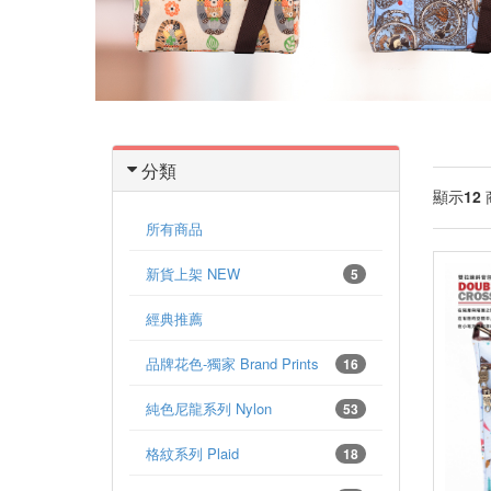
分類
顯示
12
所有商品
新貨上架 NEW
5
經典推薦
品牌花色-獨家 Brand Prints
16
純色尼龍系列 Nylon
53
格紋系列 Plaid
18