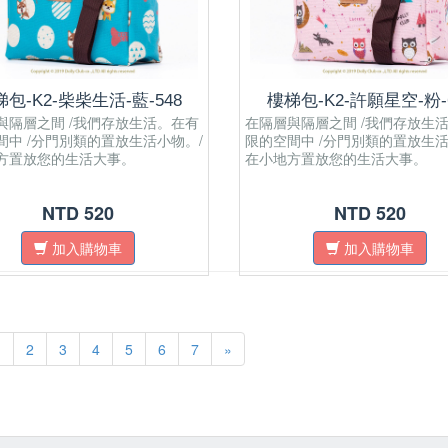
包-K2-柴柴生活-藍-548
樓梯包-K2-許願星空-粉-
與隔層之間 /我們存放生活。在有
在隔層與隔層之間 /我們存放生
間中 /分門別類的置放生活小物。/
限的空間中 /分門別類的置放生活
方置放您的生活大事。
在小地方置放您的生活大事。
NTD 520
NTD 520
加入購物車
加入購物車
1
2
3
4
5
6
7
»