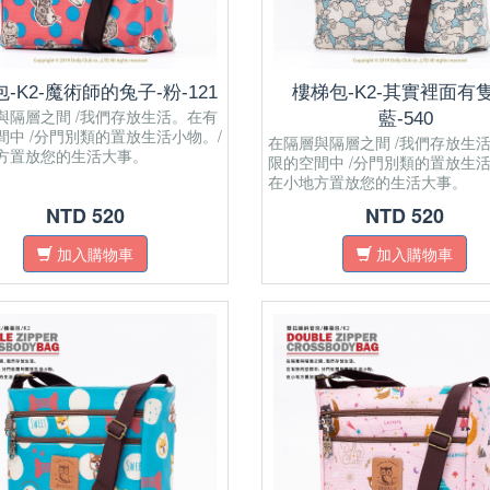
-K2-魔術師的兔子-粉-121
樓梯包-K2-其實裡面有隻
與隔層之間 /我們存放生活。在有
藍-540
間中 /分門別類的置放生活小物。/
在隔層與隔層之間 /我們存放生
方置放您的生活大事。
限的空間中 /分門別類的置放生活
在小地方置放您的生活大事。
NTD 520
NTD 520
加入購物車
加入購物車