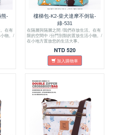
熊-
樓梯包-K2-柴犬達摩不倒翁-
綠-531
活。在有
在隔層與隔層之間 /我們存放生活。在有
小物。/
限的空間中 /分門別類的置放生活小物。/
在小地方置放您的生活大事。
NTD 520
加入購物車