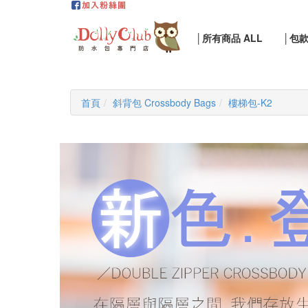
│所有商品 ALL
│包
首頁
斜背包 Crossbody Bags
樓梯包-K2