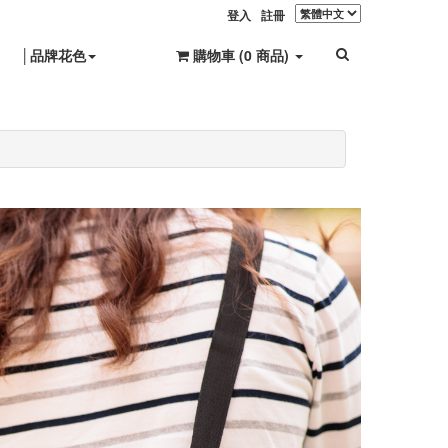
登入
註冊
│品牌花色
購物車 (
0
商品
)