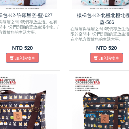
包-K2-許願星空-藍-627
樓梯包-K2-北極北極北極
與隔層之間 /我們存放生活。在有
藍-566
間中 /分門別類的置放生活小物。/
在隔層與隔層之間 /我們存放生
方置放您的生活大事。
限的空間中 /分門別類的置放生活
在小地方置放您的生活大事。
NTD 520
NTD 520
加入購物車
加入購物車