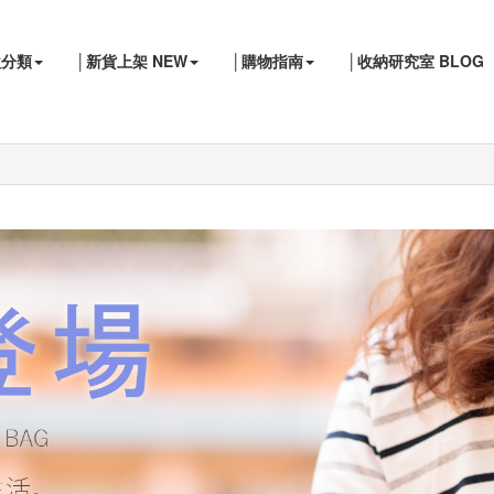
款分類
│新貨上架 NEW
│購物指南
│收納研究室 BLOG