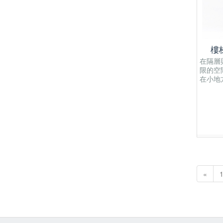
樓梯
在隔層
限的空
在小地
«